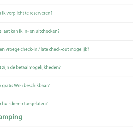
 ik verplicht te reserveren?
 laat kan ik in- en uitchecken?
een vroege check-in / late check-out mogelijk?
 zijn de betaalmogelijkheden?
er gratis WiFi beschikbaar?
n huisdieren toegelaten?
amping