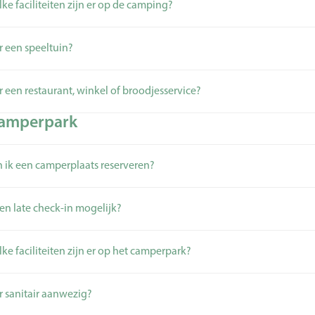
ke faciliteiten zijn er op de camping?
er een speeltuin?
er een restaurant, winkel of broodjesservice?
amperpark
 ik een camperplaats reserveren?
een late check-in mogelijk?
ke faciliteiten zijn er op het camperpark?
er sanitair aanwezig?