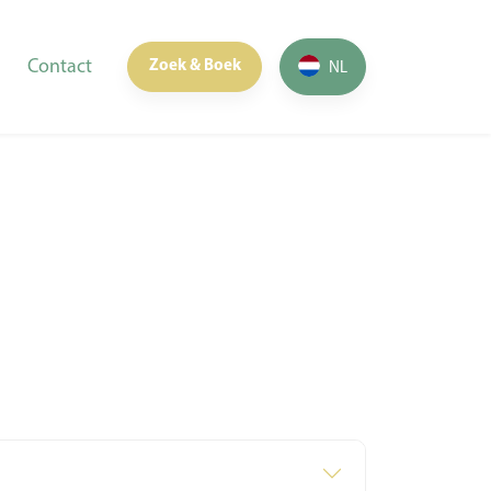
Contact
Zoek & Boek
NL