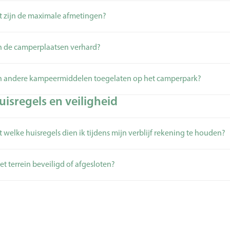
 zijn de maximale afmetingen?
n de camperplaatsen verhard?
n andere kampeermiddelen toegelaten op het camperpark?
isregels en veiligheid
 welke huisregels dien ik tijdens mijn verblijf rekening te houden?
het terrein beveiligd of afgesloten?