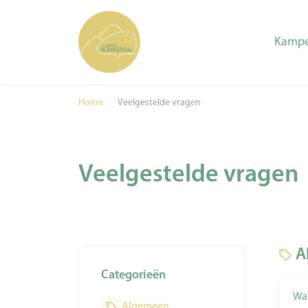
Kampe
Home
/
Veelgestelde vragen
Veelgestelde vragen
A
Categorieën
Wat
Algemeen