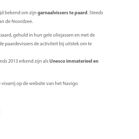
jd bekend om zijn
garnaalvissers te paard
. Steeds
van de Noordzee.
aard, gehuld in hun gele oliejassen en met de
e paardevissers de activiteit bij uitstek om te
inds 2013 erkend zijn als
Unesco immaterieel en
visserij op de website van het Navigo