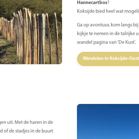
Hannecartbos
?
Koksijde bied heel wat mogel
Ga op avontuur, kom langs bij
kijkje te nemen in de talrijke
wandel pagina van 'De Kust'.
Wandelen in Koksijde-Oos
en uit. Met de haren in de
nd of de stadjes in de buurt