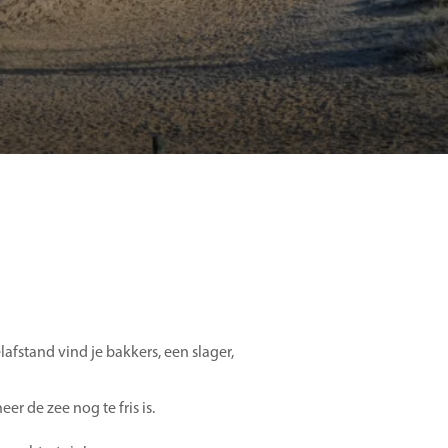
fstand vind je bakkers, een slager,
eer de zee nog te fris is.