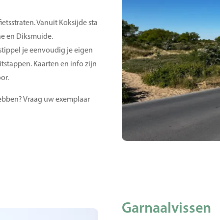
etsstraten. Vanuit Koksijde sta
nne en Diksmuide.
tippel je eenvoudig je eigen
itstappen. Kaarten en info zijn
oor.
' hebben? Vraag uw exemplaar
Garnaalvissen