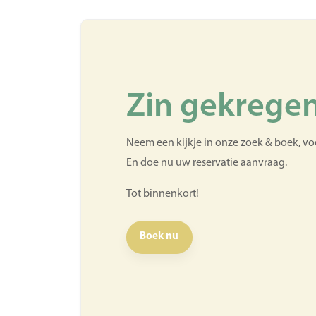
Zin gekregen
Neem een kijkje in onze zoek & boek, vo
En doe nu uw reservatie aanvraag.
Tot binnenkort!
Boek nu