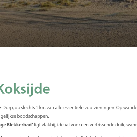
Koksijde
Dorp, op slechts 1 km van alle essentiële voorzieningen. Op wandela
dagelijkse boodschappen.
ge Blekkerbad’
ligt vlakbij, ideaal voor een verfrissende duik, wann