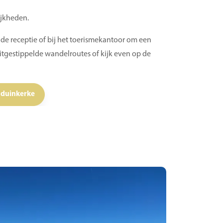
ijkheden.
 de receptie of bij het toerismekantoor om een
 uitgestippelde wandelroutes of kijk even op de
tduinkerke