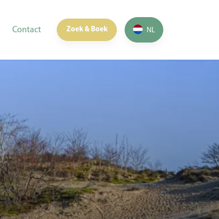
Contact
Zoek & Boek
NL