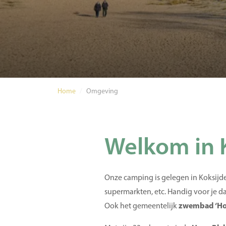
Home
/
Omgeving
Welkom in 
Onze camping is gelegen in Koksijde-
supermarkten, etc. Handig voor je 
Ook het gemeentelijk
zwembad ‘Ho