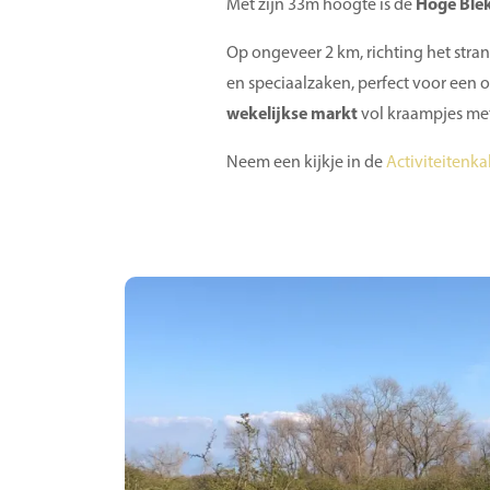
Met zijn 33m hoogte is de
Hoge Ble
Op ongeveer 2 km, richting het stra
en speciaalzaken, perfect voor een
wekelijkse
markt
vol kraampjes met
Neem een kijkje in de
Activiteitenk