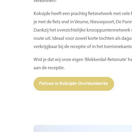
verkennen?
Koksijde heeft een prachtig fietsnetwerk met vele fi
je met de fiets snel in Veurne, Nieuwpoort, De Pa
Dankzij het overzichtelijke knooppuntennetwerk s
route uit. Ideaal voor zowel korte tochten als dagu
verkrijgbaar bij de receptie of in het toerismekant
Wist je dat wij onze eigen 'Blekkerdal-fietsroute
aan de receptie.
Fietsen in Koksijde-Oostduinkerke